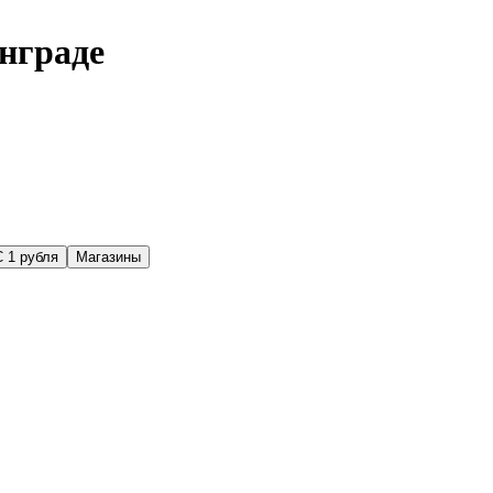
нграде
С 1 рубля
Магазины