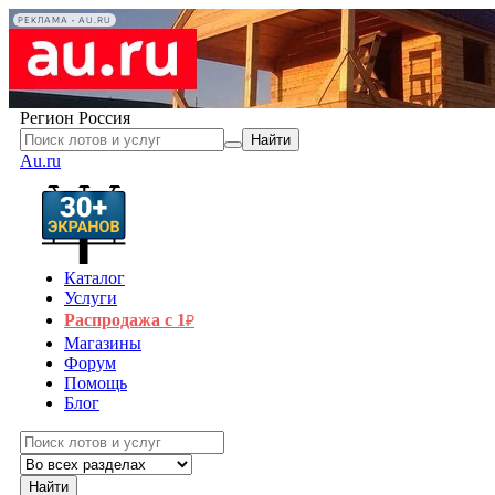
РЕКЛАМА • AU.RU
Регион
Россия
Найти
Au.ru
Каталог
Услуги
Распродажа с 1
₽
Магазины
Форум
Помощь
Блог
Найти