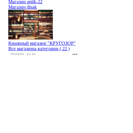
Магазин antik-22
Магазин ilisak
Книжный магазин "КРУГОЗОР"
Все магазины категории ( 22 )
РЕКЛАМА • AU.RU