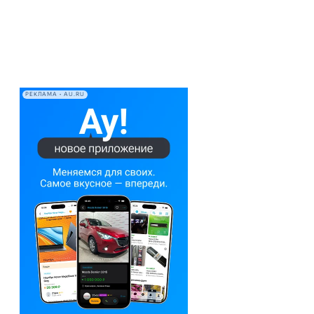
РЕКЛАМА • AU.RU