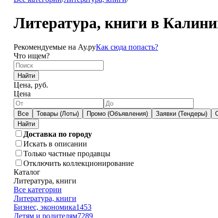
Литература, книги в Калини
Рекомендуемые на Ау.ру
Как сюда попасть?
Что ищем?
Найти
Цена, руб.
Цена
Все
Товары (Лоты)
Промо (Объявления)
Заявки (Тендеры)
Доставка по городу
Искать в описании
Только частные продавцы
Отключить коллекционирование
Каталог
Литература, книги
Все категории
Литература, книги
Бизнес, экономика
1453
Детям и родителям
7289