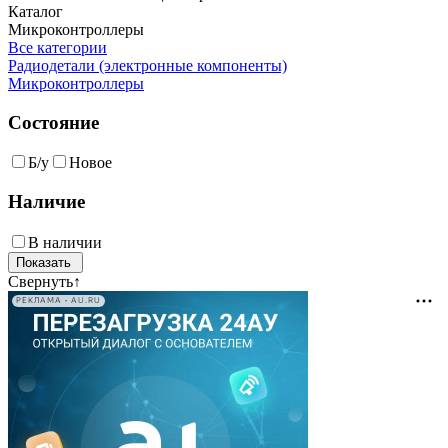
Каталог
Микроконтроллеры
Все категории
Радиодетали (электронные компоненты)
Микроконтроллеры
Состояние
Б/у
Новое
Наличие
В наличии
Свернуть
↑
РЕКЛАМА • AU.RU