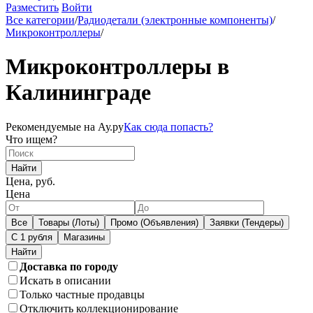
Разместить
Войти
Все категории
/
Радиодетали (электронные компоненты)
/
Микроконтроллеры
/
Микроконтроллеры в
Калининграде
Рекомендуемые на Ау.ру
Как сюда попасть?
Что ищем?
Найти
Цена, руб.
Цена
Все
Товары (Лоты)
Промо (Объявления)
Заявки (Тендеры)
С 1 рубля
Магазины
Доставка по городу
Искать в описании
Только частные продавцы
Отключить коллекционирование