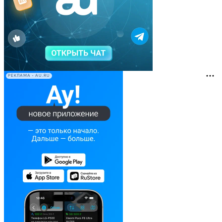
РЕКЛАМА • AU.RU