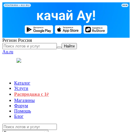
РЕКЛАМА • AU.RU
Регион
Россия
Найти
Au.ru
Каталог
Услуги
Распродажа с 1
₽
Магазины
Форум
Помощь
Блог