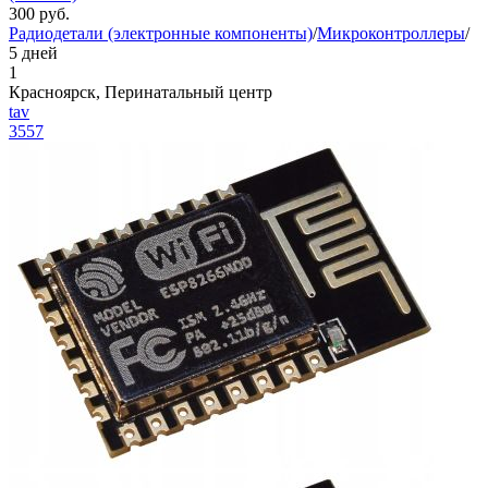
300
руб.
Радиодетали (электронные компоненты)
/
Микроконтроллеры
/
5 дней
1
Красноярск, Перинатальный центр
tav
3557