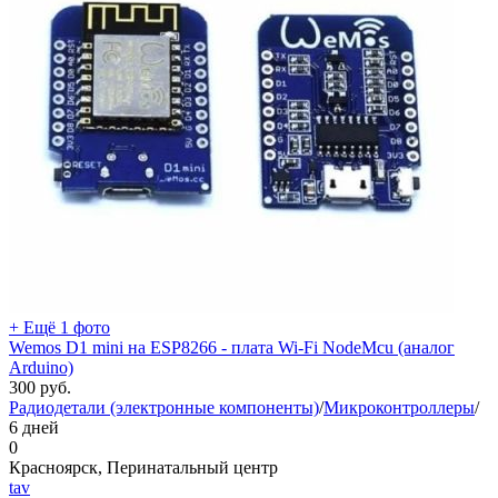
+ Ещё 1 фото
Wemos D1 mini на ESP8266 - плата Wi-Fi NodeMcu (аналог
Arduino)
300
руб.
Радиодетали (электронные компоненты)
/
Микроконтроллеры
/
6 дней
0
Красноярск, Перинатальный центр
tav