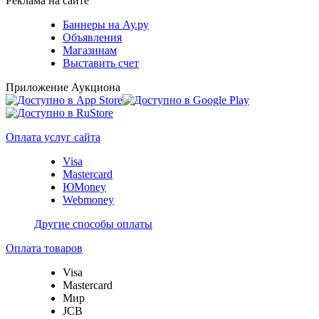
Реклама на сайте
Баннеры на Ау.ру
Объявления
Магазинам
Выставить счет
Приложение Аукциона
Оплата услуг сайта
Visa
Mastercard
ЮMoney
Webmoney
Другие способы оплаты
Оплата товаров
Visa
Mastercard
Мир
JCB