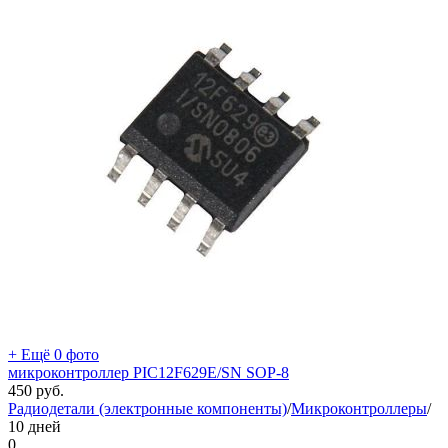
+ Ещё 0 фото
микроконтроллер PIC12F629E/SN SOP-8
450
руб.
Радиодетали (электронные компоненты)
/
Микроконтроллеры
/
10 дней
0