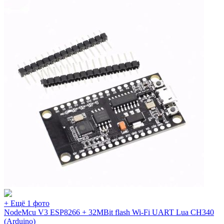
+ Ещё 1 фото
NodeMcu V3 ESP8266 + 32MBit flash Wi-Fi UART Lua CH340
(Arduino)