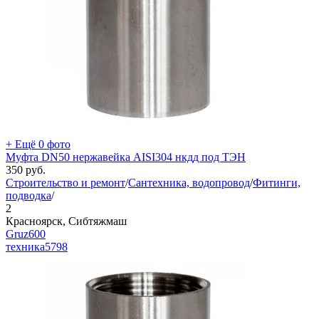
+ Ещё 0 фото
Муфта DN50 нержавейка AISI304 нкдд под ТЭН
350
руб.
Строительство и ремонт
/
Сантехника, водопровод
/
Фитинги,
подводка
/
2
Красноярск, Сибтяжмаш
Gruz600
техника
5798