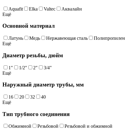
Aquafit
Elka
Valtec
Аквалайн
Ещё
Основной материал
Латунь
Медь
Нержавеющая сталь
Полипропилен
Ещё
Диаметр резьбы, дюйм
1"
1/2"
2"
3/4"
Ещё
Наружный диаметр трубы, мм
16
20
32
40
Ещё
Тип трубного соединения
Обжимной
Резьбовой
Резьбовой и обжимной