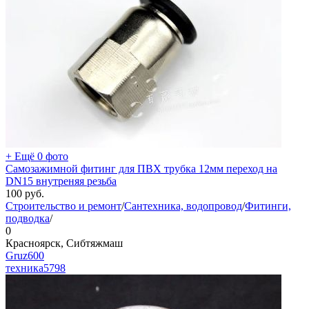
+ Ещё 0 фото
Самозажимной фитинг для ПВХ трубка 12мм переход на
DN15 внутреняя резьба
100
руб.
Строительство и ремонт
/
Сантехника, водопровод
/
Фитинги,
подводка
/
0
Красноярск, Сибтяжмаш
Gruz600
техника
5798