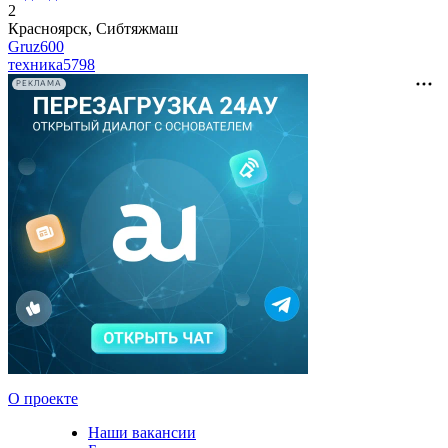
2
Красноярск, Сибтяжмаш
Gruz600
техника
5798
РЕКЛАМА
О проекте
Наши вакансии