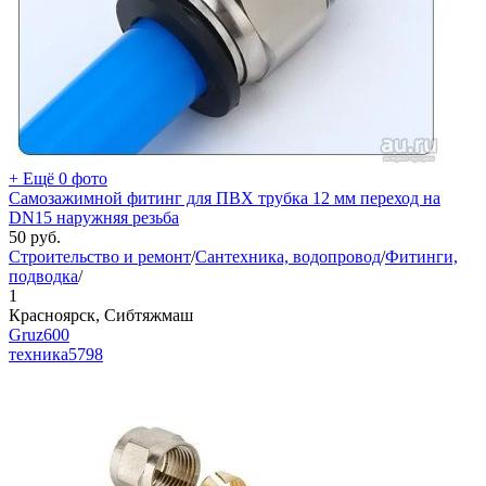
+ Ещё 0 фото
Самозажимной фитинг для ПВХ трубка 12 мм переход на
DN15 наружняя резьба
50
руб.
Строительство и ремонт
/
Сантехника, водопровод
/
Фитинги,
подводка
/
1
Красноярск, Сибтяжмаш
Gruz600
техника
5798