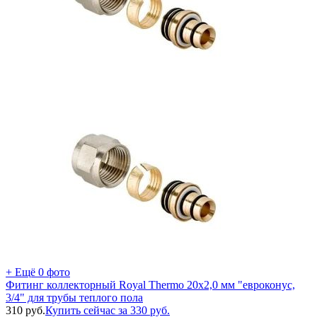
+ Ещё 0 фото
Фитинг коллекторный Royal Thermo 20х2,0 мм "евроконус,
3/4" для трубы теплого пола
310
руб.
Купить сейчас за
330
руб.