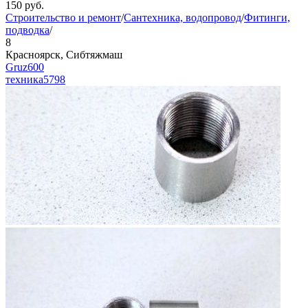
150
руб.
Строительство и ремонт
/
Сантехника, водопровод
/
Фитинги,
подводка
/
8
Красноярск, Сибтяжмаш
Gruz600
техника
5798