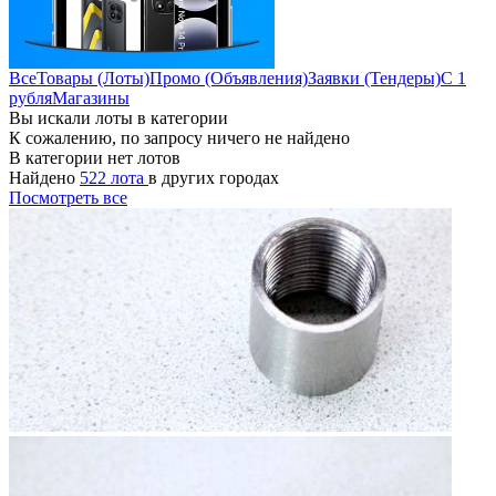
Все
Товары (Лоты)
Промо (Объявления)
Заявки (Тендеры)
С 1
рубля
Магазины
Вы искали лоты в категории
К сожалению, по запросу ничего не найдено
В категории нет лотов
Найдено
522 лота
в других городах
Посмотреть все