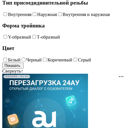
Тип присоедидинительной резьбы
Внутренняя
Наружная
Внутренняя и наружная
Форма тройника
Y-образный
Т-образный
Цвет
Белый
Черный
Коричневый
Серый
Свернуть
↑
РЕКЛАМА • AU.RU