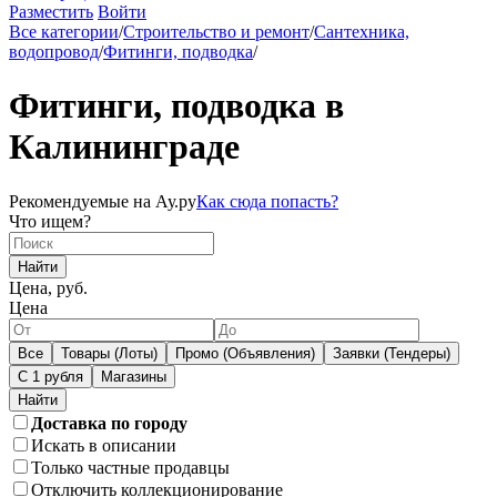
Разместить
Войти
Все категории
/
Строительство и ремонт
/
Сантехника,
водопровод
/
Фитинги, подводка
/
Фитинги, подводка в
Калининграде
Рекомендуемые на Ау.ру
Как сюда попасть?
Что ищем?
Найти
Цена, руб.
Цена
Все
Товары (Лоты)
Промо (Объявления)
Заявки (Тендеры)
С 1 рубля
Магазины
Доставка по городу
Искать в описании
Только частные продавцы
Отключить коллекционирование