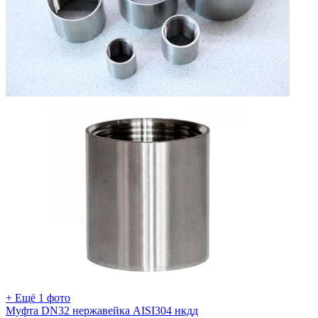
+ Ещё 1 фото
Муфта DN32 нержавейка AISI304 нкдд