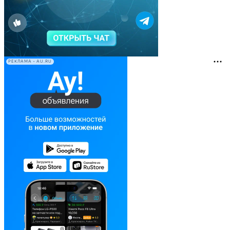
РЕКЛАМА • AU.RU