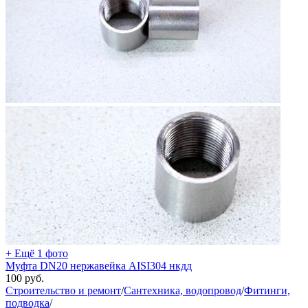
+ Ещё 1 фото
Муфта DN20 нержавейка AISI304 нкдд
100
руб.
Строительство и ремонт
/
Сантехника, водопровод
/
Фитинги,
подводка
/