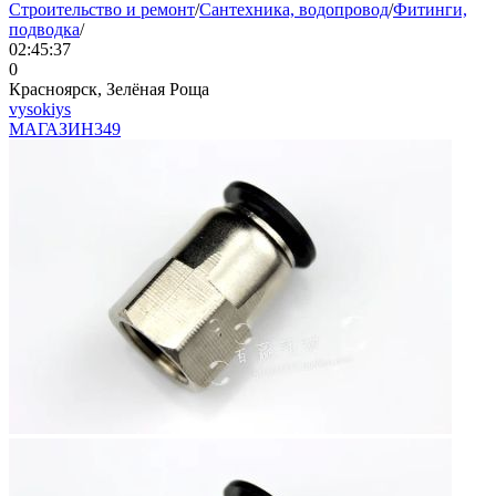
Строительство и ремонт
/
Сантехника, водопровод
/
Фитинги,
подводка
/
02:45:37
0
Красноярск, Зелёная Роща
vysokiys
МАГАЗИН
349