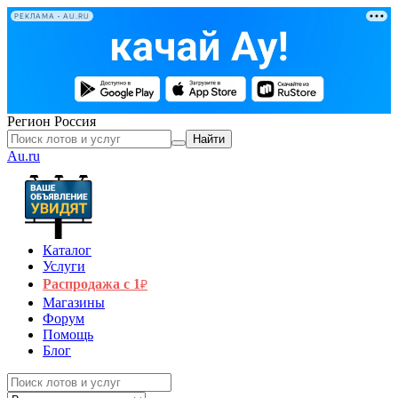
РЕКЛАМА • AU.RU
Регион
Россия
Найти
Au.ru
Каталог
Услуги
Распродажа с 1
₽
Магазины
Форум
Помощь
Блог