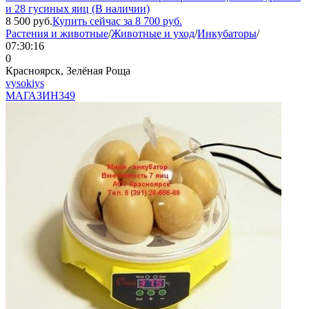
и 28 гусиных яиц (В наличии)
8 500
руб.
Купить сейчас за
8 700
руб.
Растения и животные
/
Животные и уход
/
Инкубаторы
/
07:30:16
0
Красноярск, Зелёная Роща
vysokiys
МАГАЗИН
349