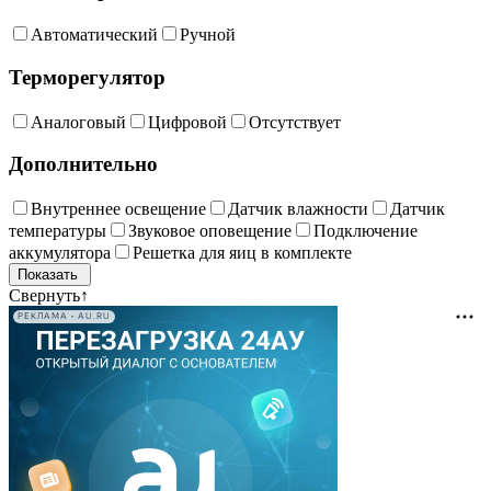
Автоматический
Ручной
Терморегулятор
Аналоговый
Цифровой
Отсутствует
Дополнительно
Внутреннее освещение
Датчик влажности
Датчик
температуры
Звуковое оповещение
Подключение
аккумулятора
Решетка для яиц в комплекте
Свернуть
↑
РЕКЛАМА • AU.RU