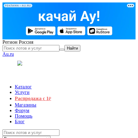
РЕКЛАМА • AU.RU
Регион
Россия
Найти
Au.ru
Каталог
Услуги
Распродажа с 1
₽
Магазины
Форум
Помощь
Блог