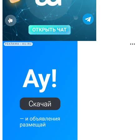
РЕКЛАМА • AU.RU