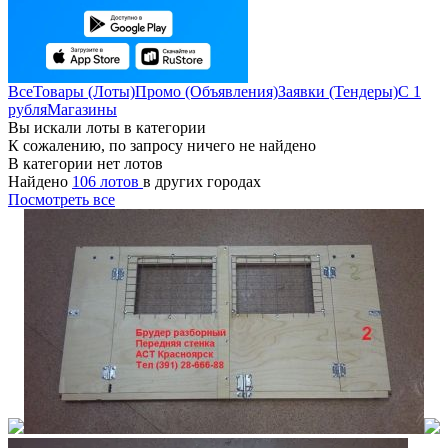
Все
Товары (Лоты)
Промо (Объявления)
Заявки (Тендеры)
С 1
рубля
Магазины
Вы искали лоты в категории
К сожалению, по запросу ничего не найдено
В категории нет лотов
Найдено
106 лотов
в других городах
Посмотреть все